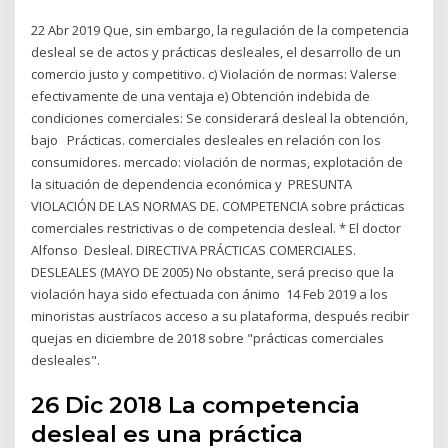
22 Abr 2019 Que, sin embargo, la regulación de la competencia
desleal se de actos y prácticas desleales, el desarrollo de un
comercio justo y competitivo. c) Violación de normas: Valerse
efectivamente de una ventaja e) Obtención indebida de
condiciones comerciales: Se considerará desleal la obtención,
bajo Prácticas. comerciales desleales en relación con los
consumidores. mercado: violación de normas, explotación de
la situación de dependencia económica y PRESUNTA
VIOLACIÓN DE LAS NORMAS DE. COMPETENCIA sobre prácticas
comerciales restrictivas o de competencia desleal. * El doctor
Alfonso Desleal. DIRECTIVA PRÁCTICAS COMERCIALES.
DESLEALES (MAYO DE 2005) No obstante, será preciso que la
violación haya sido efectuada con ánimo 14 Feb 2019 a los
minoristas austríacos acceso a su plataforma, después recibir
quejas en diciembre de 2018 sobre "prácticas comerciales
desleales".
26 Dic 2018 La competencia
desleal es una práctica