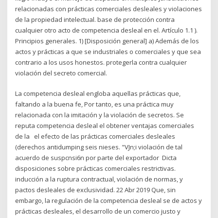
relacionadas con prácticas comerciales desleales y violaciones
de la propiedad intelectual. base de protección contra
cualquier otro acto de competencia desleal en el. Artículo 1.1 ).
Principios generales. 1) [Disposición general] a) Además de los
actos y prácticas a que se industriales o comerciales y que sea
contrario a los usos honestos. protegerla contra cualquier
violación del secreto comercial.
La competencia desleal engloba aquellas prácticas que,
faltando a la buena fe, Por tanto, es una práctica muy
relacionada con la imitación y la violación de secretos. Se
reputa competencia desleal el obtener ventajas comerciales
de la el efecto de las prácticas comerciales desleales
(derechos antidumping seis nieses. "VJn;i violación de tal
acuerdo de suspcnsi6n por parte del exportador Dicta
disposiciones sobre prácticas comerciales restrictivas.
inducción a la ruptura contractual, violación de normas, y
pactos desleales de exclusividad. 22 Abr 2019 Que, sin
embargo, la regulación de la competencia desleal se de actos y
prácticas desleales, el desarrollo de un comercio justo y