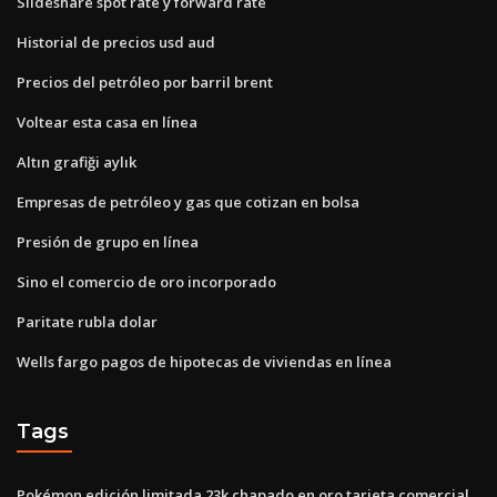
Slideshare spot rate y forward rate
Historial de precios usd aud
Precios del petróleo por barril brent
Voltear esta casa en línea
Altın grafiği aylık
Empresas de petróleo y gas que cotizan en bolsa
Presión de grupo en línea
Sino el comercio de oro incorporado
Paritate rubla dolar
Wells fargo pagos de hipotecas de viviendas en línea
Tags
Pokémon edición limitada 23k chapado en oro tarjeta comercial