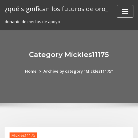
Skip
¿qué significan los futuros de oro_
to
content
donante de medias de apoyo
Category Mickles11175
Home
Archive by category "Mickles11175"
Mickles11175