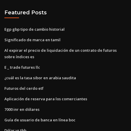
Featured Posts
Egp gbp tipo de cambio historial
Significado de marca en tamil
Al expirar el precio de liquidación de un contrato de futuros
sobre índices es
E _ trade futures llc
¿cuál es la tasa sibor en arabia saudita
Futuros del cerdo etf
Aplicación de reserva para los comerciantes
7000 inr en dólares
Guía de usuario de banca en línea boc
Dólar vs thb