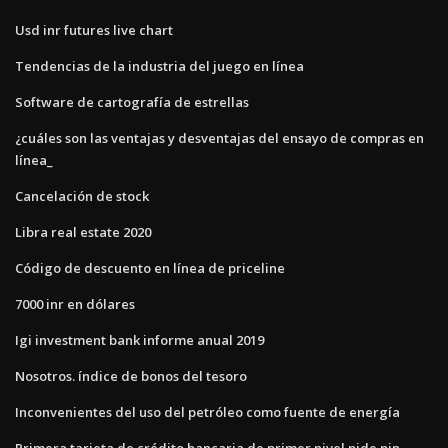
Usd inr futures live chart
Tendencias de la industria del juego en línea
Software de cartografía de estrellas
¿cuáles son las ventajas y desventajas del ensayo de compras en
línea_
Cancelación de stock
Libra real estate 2020
Código de descuento en línea de priceline
7000 inr en dólares
Igi investment bank informe anual 2019
Nosotros. índice de bonos del tesoro
Inconvenientes del uso del petróleo como fuente de energía
Primera tarjeta de crédito bancaria de primer nivel pide pin